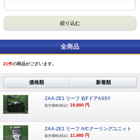
絞り込む
全商品
21
件
の商品がございます。
価格順
新着順
ZAA-ZE1 リーフ 右FドアASSY
19,800
円
販売価格(税込):
ZAA-ZE1 リーフ A/Cクーリングユニット
11,880
円
販売価格(税込):