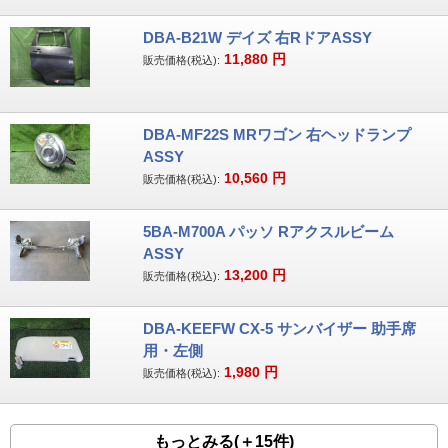
DBA-B21W デイズ 右RドアASSY
11,880
円
販売価格(税込):
DBA-MF22S MRワゴン 右ヘッドランプ
ASSY
10,560
円
販売価格(税込):
5BA-M700A パッソ Rアクスルビーム
ASSY
13,200
円
販売価格(税込):
DBA-KEEFW CX-5 サンバイザー 助手席
用・左側
1,980
円
販売価格(税込):
もっとみる(＋15件)