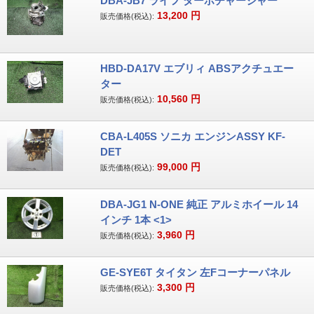
DBA-JB7 ライフ ターボチャージャー
13,200
円
販売価格(税込):
HBD-DA17V エブリィ ABSアクチュエー
ター
10,560
円
販売価格(税込):
CBA-L405S ソニカ エンジンASSY KF-
DET
99,000
円
販売価格(税込):
DBA-JG1 N-ONE 純正 アルミホイール 14
インチ 1本 <1>
3,960
円
販売価格(税込):
GE-SYE6T タイタン 左Fコーナーパネル
3,300
円
販売価格(税込):