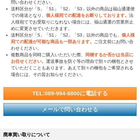
問い合わせください。
送料区分が「S」「S1」「S2」「S3」以外の商品は福山通運便
での発送となり、
個人様宛ての配達をお断りしております。
法
人様宛てでお受取りになれない場合には、福山通運の営業所止
めに変更させていただきます。
送料区分が「S」「S1」「S2」「S3」以外の商品でも、
個人様
宛ての配達が可能な商品も一部あります。
ご注文前にお問い合
わせください。
複数商品を同時ご購入いただいた際、
同梱するか否かは当店に
お任せください。
運送事故を防ぐ等の理由で別々の梱包とさせ
ていただくこともあります。あえて別々の梱包をご希望される
場合には、その旨お知らせください。
TEL:089-994-8800に電話する
メールで問い合わせる
廃車買い取りについて