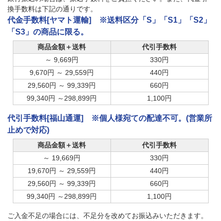
換手数料は下記の通りです。
代金手数料[ヤマト運輸] ※送料区分「S」「S1」「S2」
「S3」の商品に限る。
商品金額＋送料
代引手数料
～ 9,669円
330円
9,670円 ～ 29,559円
440円
29,560円 ～ 99,339円
660円
99,340円 ～298,899円
1,100円
代引手数料[福山通運] ※個人様宛ての配達不可。(営業所
止めで対応)
商品金額＋送料
代引手数料
～ 19,669円
330円
19,670円 ～ 29,559円
440円
29,560円 ～ 99,339円
660円
99,340円 ～298,899円
1,100円
ご入金不足の場合には、不足分を改めてお振込みいただきます。